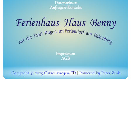
Datenschutz
Anfragen-Kontakt
Impressum
AGB
Copyright © 2025 Ostsee-ruegen-FD | Powered by Peter Zink