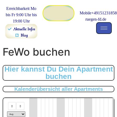
Erreichbarkeit Mo
Mobile+491512318580
bis Fr 9:00 Uhr bis
ruegen-fd.de
19:00 Uhr
Aktuelle Infos
Blog
FeWo buchen
Hier kannst Du Dein Apartment
buchen
Kalenderübersicht aller Apartments