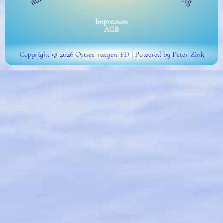
Impressum
AGB
Copyright © 2026 Ostsee-ruegen-FD | Powered by Peter Zink