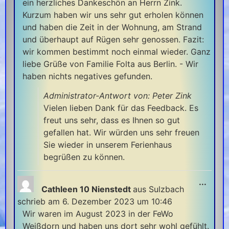
ein herzliches Dankeschön an Herrn Zink.
Kurzum haben wir uns sehr gut erholen können
und haben die Zeit in der Wohnung, am Strand
und überhaupt auf Rügen sehr genossen. Fazit:
wir kommen bestimmt noch einmal wieder. Ganz
liebe Grüße von Familie Folta aus Berlin. - Wir
haben nichts negatives gefunden.
Administrator-Antwort von: Peter Zink
Vielen lieben Dank für das Feedback. Es
freut uns sehr, dass es Ihnen so gut
gefallen hat. Wir würden uns sehr freuen
Sie wieder in unserem Ferienhaus
begrüßen zu können.
...
Cathleen 10 Nienstedt
aus
Sulzbach
schrieb am
6. Dezember 2023
um
10:46
Wir waren im August 2023 in der FeWo
Weißdorn und haben uns dort sehr wohl gefühlt.