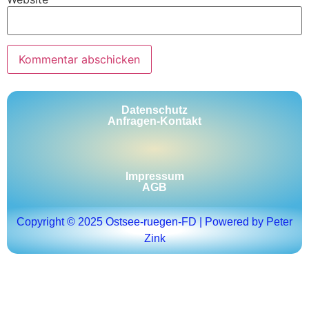
Datenschutz
Anfragen-Kontakt
Impressum
AGB
Copyright © 2025 Ostsee-ruegen-FD | Powered by Peter
Zink