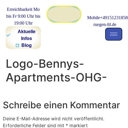
Erreichbarkeit Mo
bis Fr 9:00 Uhr bis
Mobile+491512318580
19:00 Uhr
ruegen-fd.de
Aktuelle
Infos
Blog
Logo-Bennys-
Apartments-OHG-
Schreibe einen Kommentar
Deine E-Mail-Adresse wird nicht veröffentlicht.
Erforderliche Felder sind mit
*
markiert